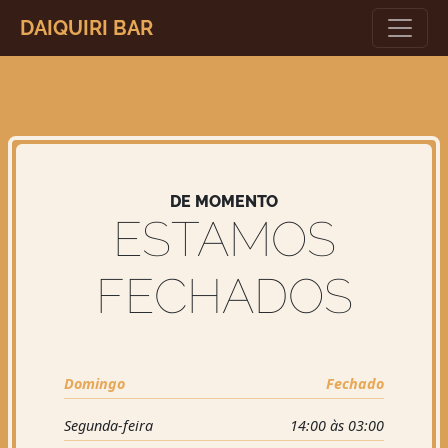
DAIQUIRI BAR
DE MOMENTO
ESTAMOS
FECHADOS
Domingo
Fechado
Segunda-feira
14:00 às 03:00